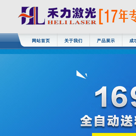
网站首页
关于我们
产品展示
成