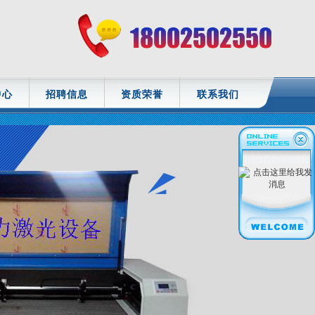
中心
招聘信息
资质荣誉
联系我们